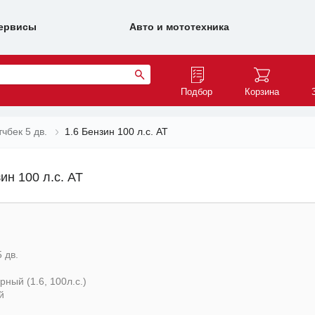
ервисы
Авто и мототехника
Подбор
Корзина
тчбек 5 дв.
1.6 Бензин 100 л.с. AT
ин 100 л.с. AT
 дв.
ный (1.6, 100л.с.)
й