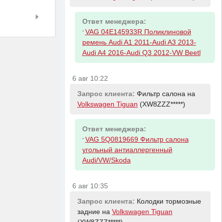
Ответ менеджера:
-
VAG 04E145933R Поликлиновой
ремень Audi A1 2011-Audi A3 2013-
Audi A4 2016-Audi Q3 2012-VW Beetl
6 авг 10:22
Запрос клиента:
Фильтр салона на
Volkswagen Tiguan
(XW8ZZZ*****)
Ответ менеджера:
-
VAG 5Q0819669 Фильтр салона
угольный антиаллергенный
Audi/VW/Skoda
6 авг 10:35
Запрос клиента:
Колодки тормозные
задние на
Volkswagen Tiguan