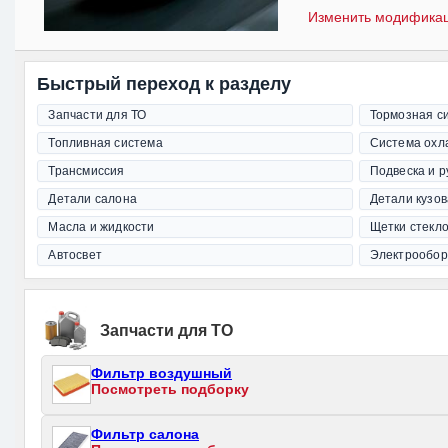
Изменить модифика
Быстрый переход к разделу
Запчасти для ТО
Тормозная с
Топливная система
Система охл
Трансмиссия
Подвеска и 
Детали салона
Детали кузов
Масла и жидкости
Щетки стекл
Автосвет
Электрообор
Запчасти для ТО
Фильтр воздушный
Посмотреть подборку
Фильтр салона