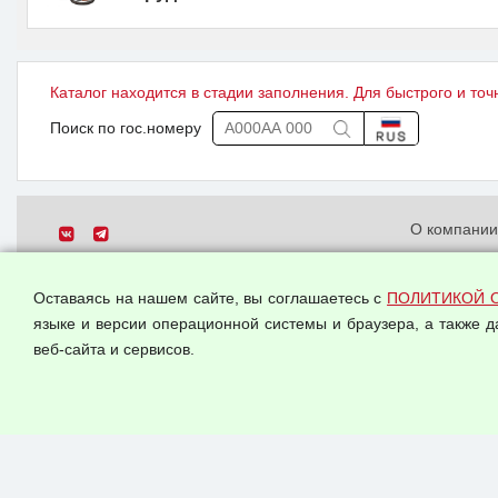
Каталог находится в стадии заполнения. Для быстрого и точ
Поиск по гос.номеру
О компани
Политика о
© 2026 ООО "Феникс"
персональн
Оставаясь на нашем сайте, вы соглашаетесь с
ПОЛИТИКОЙ 
Все права защищены.
Согласием 
языке и версии операционной системы и браузера, а также 
данных
веб-сайта и сервисов.
Оферта опт
Публичная 