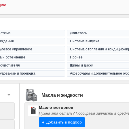
цию
истема
Двигатель
аждения
Система выпуска
рулевое управление
Система отопления и кондициони
а и остекление
Прочее
оочистителя
Шины и диски
удование и проводка
Аксессуары и дополнительное об
Масла и жидкости
Масло моторное
Нужна эта деталь? Подбираем запчасть в средне
Добавить в подбор