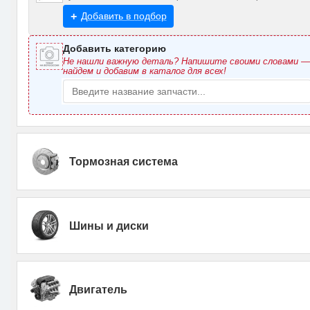
Добавить в подбор
Добавить категорию
Не нашли важную деталь? Напишите своими словами 
найдем и добавим в каталог для всех!
Тормозная система
Шины и диски
Двигатель