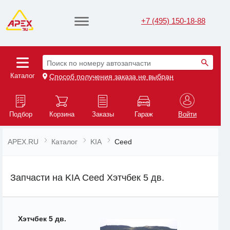
+7 (495) 150-18-88
Поиск по номеру автозапчасти
Каталог
Способ получения заказа не выбран
Подбор
Корзина
Заказы
Гараж
Войти
APEX.RU
Каталог
KIA
Ceed
Запчасти на KIA Ceed Хэтчбек 5 дв.
Хэтчбек 5 дв.