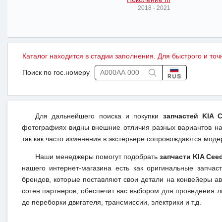
2018 - 2021
Каталог находится в стадии заполнения. Для быстрого и точ
Поиск по гос.номеру
Для дальнейшего поиска и покупки
запчастей KIA 
фотографиях видны внешние отличия разных вариантов на 
так как часто изменения в экстерьере сопровождаются моде
Наши менеджеры помогут подобрать
запчасти KIA Cee
нашего интернет-магазина есть как оригинальные запча
брендов, которые поставляют свои детали на конвейеры ав
сотен партнеров, обеспечит вас выбором для проведения лю
до переборки двигателя, трансмиссии, электрики и т.д.