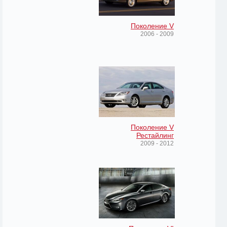
Поколение V
2006 - 2009
Поколение V
Рестайлинг
2009 - 2012