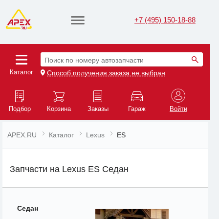
+7 (495) 150-18-88
Поиск по номеру автозапчасти
Каталог
Способ получения заказа не выбран
Подбор
Корзина
Заказы
Гараж
Войти
APEX.RU
Каталог
Lexus
ES
Запчасти на Lexus ES Седан
Седан