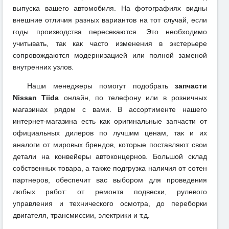
выпуска вашего автомобиля. На фотографиях видны
внешние отличия разных вариантов на тот случай, если
годы производства пересекаются. Это необходимо
учитывать, так как часто изменения в экстерьере
сопровождаются модернизацией или полной заменой
внутренних узлов.
Наши менеджеры помогут подобрать
запчасти
Nissan Tiida
онлайн, по телефону или в розничных
магазинах рядом с вами. В ассортименте нашего
интернет-магазина есть как оригинальные запчасти от
официальных дилеров по лучшим ценам, так и их
аналоги от мировых брендов, которые поставляют свои
детали на конвейеры автоконцернов. Большой склад
собственных товара, а также подгрузка наличия от сотен
партнеров, обеспечит вас выбором для проведения
любых работ: от ремонта подвески, рулевого
управления и технического осмотра, до переборки
двигателя, трансмиссии, электрики и т.д.