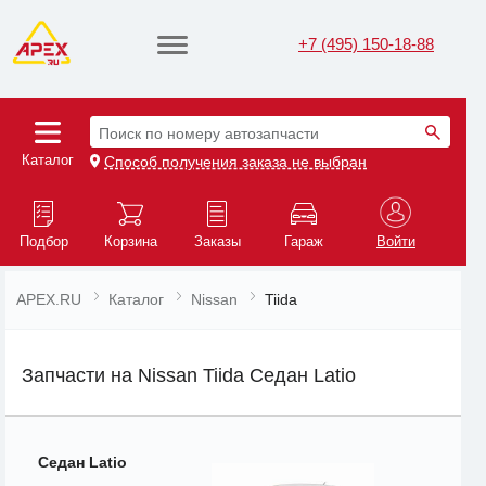
+7 (495) 150-18-88
Поиск по номеру автозапчасти
Каталог
Способ получения заказа не выбран
Подбор
Корзина
Заказы
Гараж
Войти
APEX.RU
Каталог
Nissan
Tiida
Запчасти на Nissan Tiida Седан Latio
Седан Latio