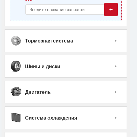
+
Тормозная система
Шины и диски
Двигатель
Система охлаждения