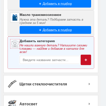
Добавить в подбор
Масло трансмиссионное
Нужна эта деталь? Подбираем запчасть в
среднем за 5 мин!
Добавить в подбор
Добавить категорию
Не нашли важную деталь? Напишите своими
словами — найдем и добавим в каталог для
всех!
+
Щетки стеклоочистителя
Автосвет