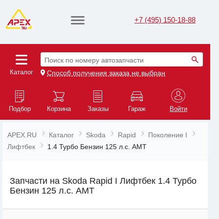
+7 (495) 150-18-88
Поиск по номеру автозапчасти
Каталог
Способ получения заказа не выбран
Подбор
Корзина
Заказы
Гараж
Войти
APEX.RU
Каталог
Skoda
Rapid
Поколение I
Лифтбек
1.4 Турбо Бензин 125 л.с. AMT
Запчасти на Skoda Rapid I Лифтбек 1.4 Турбо
Бензин 125 л.с. AMT