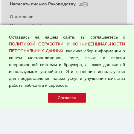
Написать письмо Руководству
О компании
Политика обработки и конфиденциальности
персональных данных
Оставаясь на нашем сайте, вы соглашаетесь с
Согласием на обработку персональных данных
ПОЛИТИКОЙ ОБРАБОТКИ И КОНФИДЕНЦИАЛЬНОСТИ
Оферта оптовой купли-продажи
ПЕРСОНАЛЬНЫХ ДАННЫХ
, включая сбор информации о
Публичная оферта
вашем местоположении, типе, языке и версии
операционной системы и браузера, а также данных об
используемом устройстве. Эти сведения используются
для предоставления наших услуг и улучшения качества
© 2026 ООО "Феникс"
работы веб-сайта и сервисов.
Все права защищены.