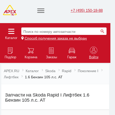
+7 (495) 150-18-88
Поиск по номеру автозапчасти
Каталог
Способ получения заказа не выбран
Подбор
Корзина
Заказы
Гараж
Войти
APEX.RU
Каталог
Skoda
Rapid
Поколение I
Лифтбек
1.6 Бензин 105 л.с. AT
Запчасти на Skoda Rapid I Лифтбек 1.6
Бензин 105 л.с. AT