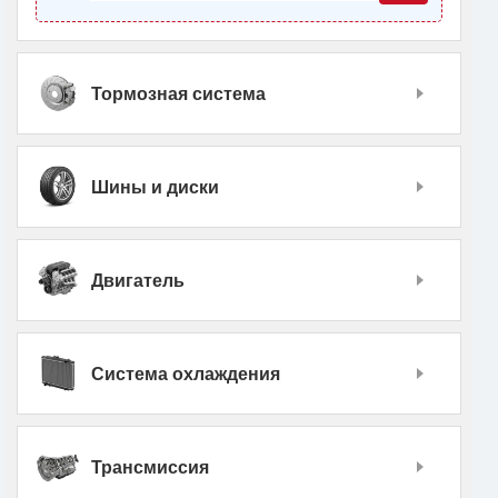
Тормозная система
Шины и диски
Двигатель
Система охлаждения
Трансмиссия