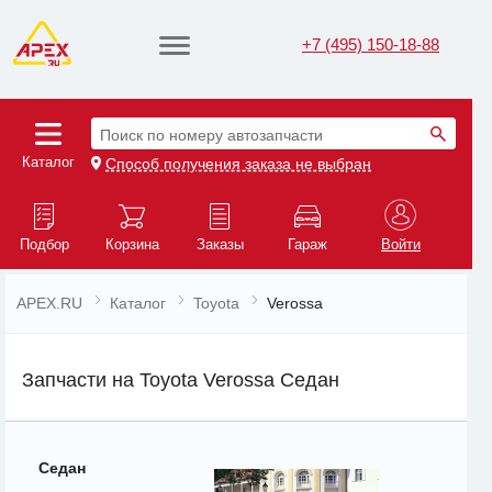
+7 (495) 150-18-88
Поиск по номеру автозапчасти
Каталог
Способ получения заказа не выбран
Подбор
Корзина
Заказы
Гараж
Войти
APEX.RU
Каталог
Toyota
Verossa
Запчасти на Toyota Verossa Седан
Седан