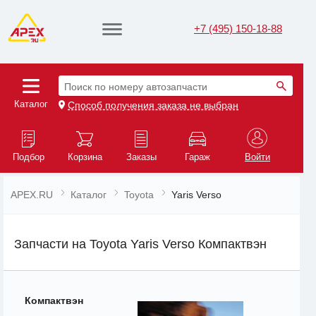
+7 (495) 150-18-88
Поиск по номеру автозапчасти
Каталог
Способ получения заказа не выбран
Подбор
Корзина
Заказы
Гараж
Войти
APEX.RU
Каталог
Toyota
Yaris Verso
Запчасти на Toyota Yaris Verso Компактвэн
Компактвэн