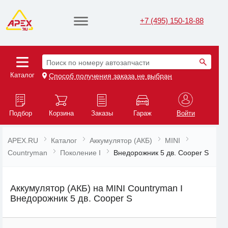
+7 (495) 150-18-88
Поиск по номеру автозапчасти
Каталог
Способ получения заказа не выбран
Подбор
Корзина
Заказы
Гараж
Войти
APEX.RU
Каталог
Аккумулятор (АКБ)
MINI
Countryman
Поколение I
Внедорожник 5 дв. Cooper S
Аккумулятор (АКБ) на MINI Countryman I
Внедорожник 5 дв. Cooper S