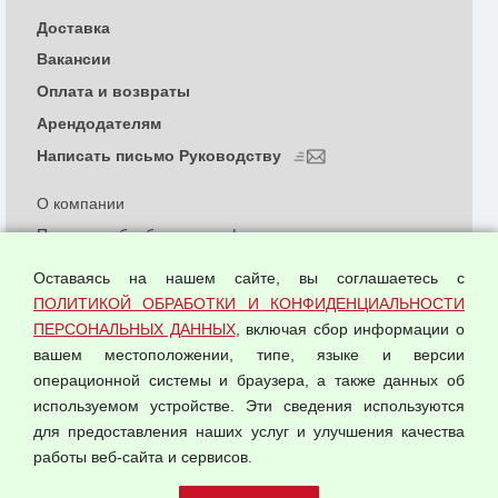
Доставка
Вакансии
Оплата и возвраты
Арендодателям
Написать письмо Руководству
О компании
Политика обработки и конфиденциальности
персональных данных
Оставаясь на нашем сайте, вы соглашаетесь с
Согласием на обработку персональных данных
ПОЛИТИКОЙ ОБРАБОТКИ И КОНФИДЕНЦИАЛЬНОСТИ
Оферта оптовой купли-продажи
ПЕРСОНАЛЬНЫХ ДАННЫХ
, включая сбор информации о
Публичная оферта
вашем местоположении, типе, языке и версии
операционной системы и браузера, а также данных об
используемом устройстве. Эти сведения используются
для предоставления наших услуг и улучшения качества
© 2026 ООО "Феникс"
работы веб-сайта и сервисов.
Все права защищены.