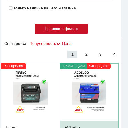
Только наличие вашего магазина
Сортировка:
Популярность
Цена
1
2
3
4
Хит продаж
Рекомендуем
Хит продаж
Пульс
ACDelco