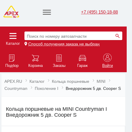
+7 (495) 150-18-88
Поиск по номеру автозапчасти
Каталог
Способ получения заказа не выбран
Подбор
Корзина
Заказы
Гараж
Войти
APEX.RU
Каталог
Кольца поршневые
MINI
Countryman
Поколение I
Внедорожник 5 дв. Cooper S
Кольца поршневые на MINI Countryman I
Внедорожник 5 дв. Cooper S