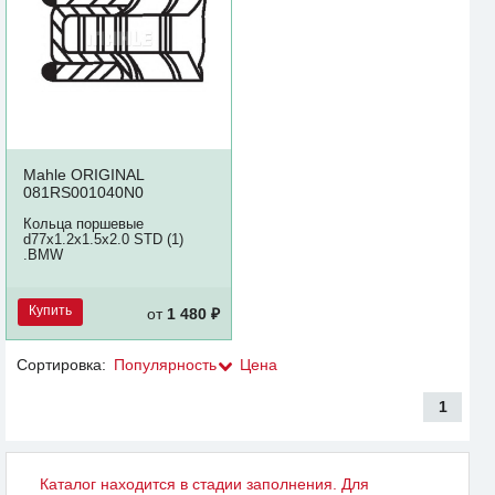
Mahle ORIGINAL
081RS001040N0
Кольца поршевые
d77x1.2x1.5x2.0 STD (1)
.BMW
Купить
от
1 480 ₽
Сортировка:
Популярность
Цена
1
Каталог находится в стадии заполнения. Для