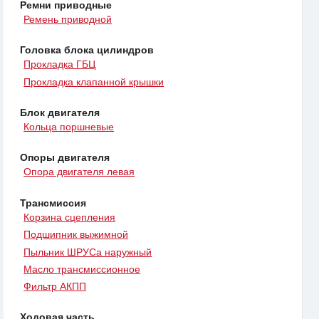
Ремни приводные
Ремень приводной
Головка блока цилиндров
Прокладка ГБЦ
Прокладка клапанной крышки
Блок двигателя
Кольца поршневые
Опоры двигателя
Опора двигателя левая
Трансмиссия
Корзина сцепления
Подшипник выжимной
Пыльник ШРУСа наружный
Масло трансмиссионное
Фильтр АКПП
Ходовая часть