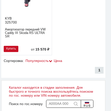
KYB
325700
Амортизатор передний VW
Caddy III Skoda RS ULTRA
SR
Купить
от
15 570 ₽
Сортировка:
Популярность
Цена
1
Каталог находится в стадии заполнения. Для
быстрого и точного поиска воспользуйтесь поиском
по гос. номеру или VIN номеру автомобиля.
Поиск по гос.номеру