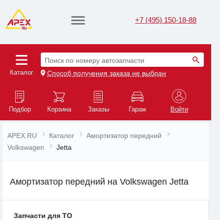
+7 (495) 150-18-88
Поиск по номеру автозапчасти
Каталог
Способ получения заказа не выбран
Подбор
Корзина
Заказы
Гараж
Войти
APEX.RU
Каталог
Амортизатор передний
Volkswagen
Jetta
Амортизатор передний на Volkswagen Jetta
Запчасти для ТО