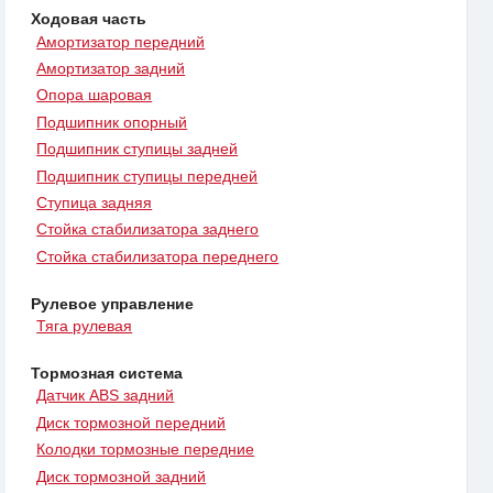
Ходовая часть
Амортизатор передний
Амортизатор задний
Опора шаровая
Подшипник опорный
Подшипник ступицы задней
Подшипник ступицы передней
Ступица задняя
Стойка стабилизатора заднего
Стойка стабилизатора переднего
Рулевое управление
Тяга рулевая
Тормозная система
Датчик ABS задний
Диск тормозной передний
Колодки тормозные передние
Диск тормозной задний