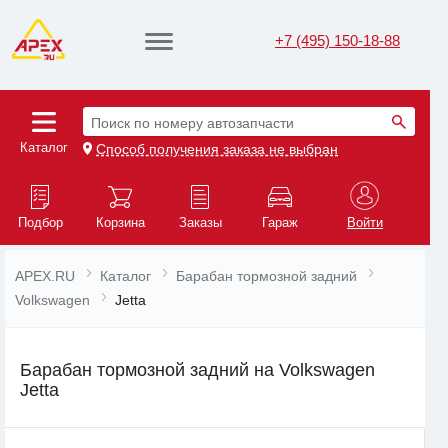
+7 (495) 150-18-88
Поиск по номеру автозапчасти
Каталог
Способ получения заказа не выбран
Подбор
Корзина
Заказы
Гараж
Войти
APEX.RU
Каталог
Барабан тормозной задний
Volkswagen
Jetta
Барабан тормозной задний на Volkswagen
Jetta