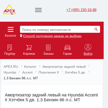
+7 (495) 150-18-88
Поиск по номеру автозапчасти
Каталог
Способ получения заказа не выбран
Подбор
Корзина
Заказы
Гараж
Войти
APEX.RU
Каталог
Амортизатор задний левый
Hyundai
Accent
Поколение II
Хэтчбек 5 дв.
1.3 Бензин 86 л.с. MT
Амортизатор задний левый на Hyundai Accent
II Хэтчбек 5 дв. 1.3 Бензин 86 л.с. MT