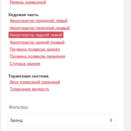
Ремень приводной
Ходовая часть
Амортизатор передний левый
Амортизатор передний правый
Амортизатор задний левый
Амортизатор задний правый
Пружина подвески задняя
Пружина подвески передняя
Ступица задняя
Тормозная система
Диск тормозной передний
Тормозная жидкость
Фильтры:
Бренд