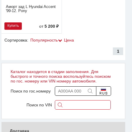
Аморт зад L Hyundai Accent
'99-12. Pony
Купить
от
5 200 ₽
Сортировка:
Популярность
Цена
1
Каталог находится в стадии заполнения. Для
быстрого и точного поиска воспользуйтесь поиском
по гос. номеру или VIN номеру автомобиля.
Поиск по гос.номеру
Поиск по VIN
Доставка