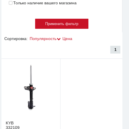
Только наличие вашего магазина
Сортировка:
Популярность
Цена
1
KYB
332109