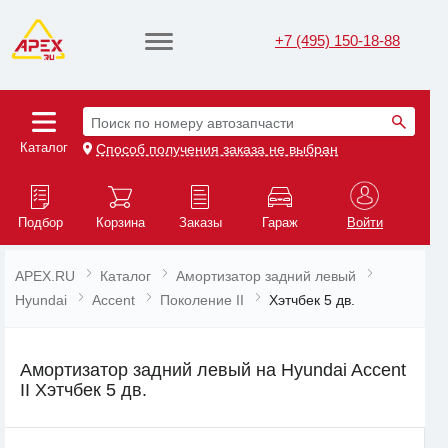
+7 (495) 150-18-88
Поиск по номеру автозапчасти
Каталог
Способ получения заказа не выбран
Подбор
Корзина
Заказы
Гараж
Войти
APEX.RU
Каталог
Амортизатор задний левый
Hyundai
Accent
Поколение II
Хэтчбек 5 дв.
Амортизатор задний левый на Hyundai Accent
II Хэтчбек 5 дв.