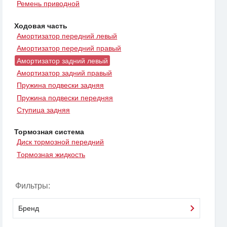
Ремень приводной
Ходовая часть
Амортизатор передний левый
Амортизатор передний правый
Амортизатор задний левый
Амортизатор задний правый
Пружина подвески задняя
Пружина подвески передняя
Ступица задняя
Тормозная система
Диск тормозной передний
Тормозная жидкость
Фильтры:
Бренд