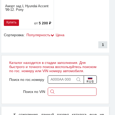
Аморт зад L Hyundai Accent
'99-12. Pony
Купить
от
5 200 ₽
Сортировка:
Популярность
Цена
1
Каталог находится в стадии заполнения. Для
быстрого и точного поиска воспользуйтесь поиском
по гос. номеру или VIN номеру автомобиля.
Поиск по гос.номеру
Поиск по VIN
К сожалению данный раздел каталога еще не