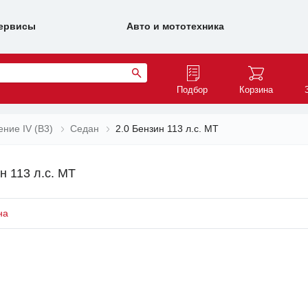
ервисы
Авто и мототехника
Подбор
Корзина
ние IV (B3)
Седан
2.0 Бензин 113 л.с. MT
н 113 л.с. MT
на