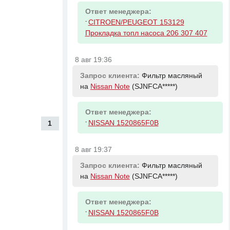
Ответ менеджера:
-
CITROEN/PEUGEOT 153129
Прокладка топл насоса 206 307 407
8 авг 19:36
Запрос клиента:
Фильтр масляный
на
Nissan Note
(SJNFCA*****)
Ответ менеджера:
-
NISSAN 1520865F0B
1
8 авг 19:37
Запрос клиента:
Фильтр масляный
на
Nissan Note
(SJNFCA*****)
Ответ менеджера:
-
NISSAN 1520865F0B