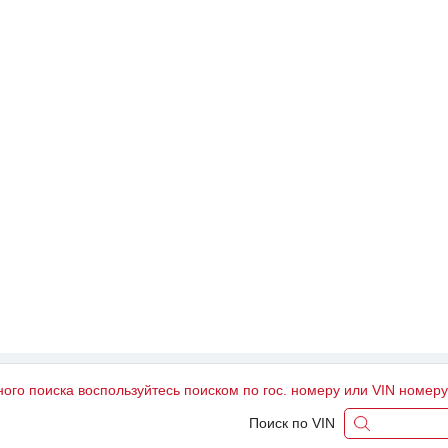
ного поиска воспользуйтесь поиском по гос. номеру или VIN номер
Поиск по VIN