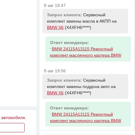
8 авг 19:47
Запрос клиента:
Сервисный
комплект замены масла в АКПП на
BMW X6
(X4XFH6*****)
Ответ менеджера:
-
BMW 24115A13115 Ремонтный
комплект маслянного картера BMW
8 авг 19:56
Запрос клиента:
Сервисный
комплект замены поддона акпп на
BMW X6
(X4XFH6*****)
Ответ менеджера:
-
BMW 24115A13115 Ремонтный
у автомобиля.
комплект маслянного картера BMW