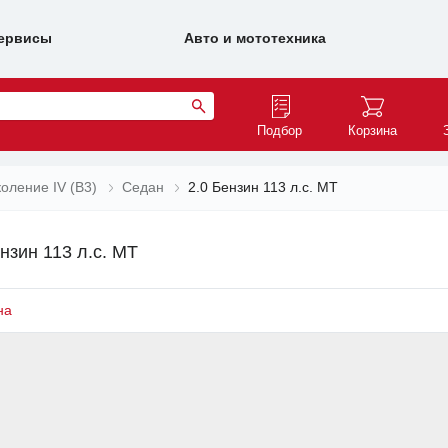
ервисы
Авто и мототехника
Подбор
Корзина
оление IV (B3)
Седан
2.0 Бензин 113 л.с. MT
нзин 113 л.с. MT
на