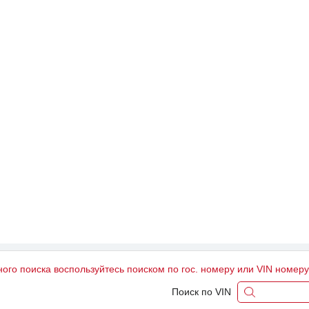
ного поиска воспользуйтесь поиском по гос. номеру или VIN номер
Поиск по VIN