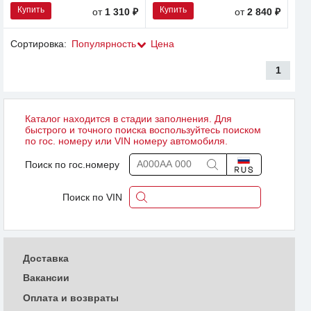
Купить
Купить
от
1 310 ₽
от
2 840 ₽
Сортировка:
Популярность
Цена
1
Каталог находится в стадии заполнения. Для
быстрого и точного поиска воспользуйтесь поиском
по гос. номеру или VIN номеру автомобиля.
Поиск по гос.номеру
Поиск по VIN
Доставка
Вакансии
Оплата и возвраты