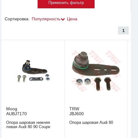
Сортировка:
Популярность
Цена
1
Moog
TRW
AUBJ7170
JBJ600
Опора шаровая нижняя
Опора шаровая Audi 80
левая Audi 80 90 Coupe