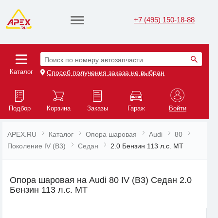
+7 (495) 150-18-88
Поиск по номеру автозапчасти
Каталог
Способ получения заказа не выбран
Подбор
Корзина
Заказы
Гараж
Войти
APEX.RU
Каталог
Опора шаровая
Audi
80
Поколение IV (B3)
Седан
2.0 Бензин 113 л.с. MT
Опора шаровая на Audi 80 IV (B3) Седан 2.0
Бензин 113 л.с. MT