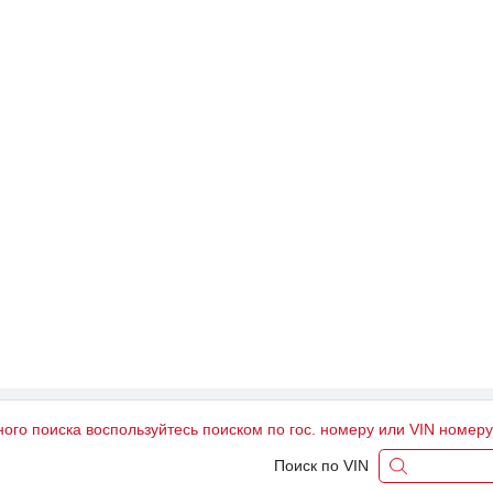
ного поиска воспользуйтесь поиском по гос. номеру или VIN номер
Поиск по VIN