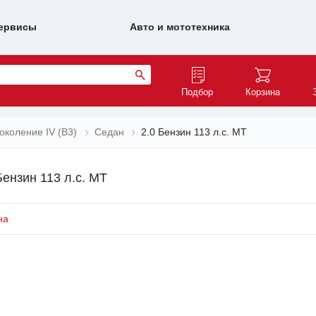
ервисы
Авто и мототехника
Подбор
Корзина
околение IV (B3)
Седан
2.0 Бензин 113 л.с. MT
Бензин 113 л.с. MT
на