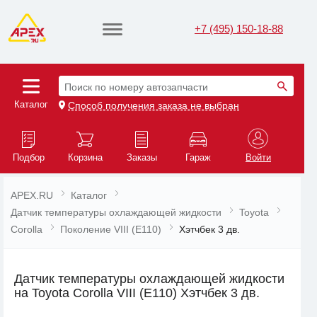
+7 (495) 150-18-88
Поиск по номеру автозапчасти
Каталог
Способ получения заказа не выбран
Подбор
Корзина
Заказы
Гараж
Войти
APEX.RU
Каталог
Датчик температуры охлаждающей жидкости
Toyota
Corolla
Поколение VIII (E110)
Хэтчбек 3 дв.
Датчик температуры охлаждающей жидкости
на Toyota Corolla VIII (E110) Хэтчбек 3 дв.