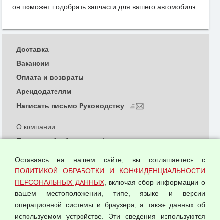
он поможет подобрать запчасти для вашего автомобиля.
Доставка
Вакансии
Оплата и возвраты
Арендодателям
Написать письмо Руководству
О компании
Политика обработки и конфиденциальности
персональных данных
Оставаясь на нашем сайте, вы соглашаетесь с
Согласием на обработку персональных данных
ПОЛИТИКОЙ ОБРАБОТКИ И КОНФИДЕНЦИАЛЬНОСТИ
Оферта оптовой купли-продажи
ПЕРСОНАЛЬНЫХ ДАННЫХ
, включая сбор информации о
Публичная оферта
вашем местоположении, типе, языке и версии
операционной системы и браузера, а также данных об
используемом устройстве. Эти сведения используются