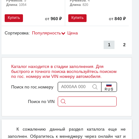
Ручейков
: 5
Ручейков
: 4
Длина
: 1054
Длина
: 820
Купить
Купить
от
960 ₽
от
840 ₽
Сортировка:
Популярность
Цена
1
2
Каталог находится в стадии заполнения. Для
быстрого и точного поиска воспользуйтесь поиском
по гос. номеру или VIN номеру автомобиля.
Поиск по гос.номеру
Поиск по VIN
К сожалению данный раздел каталога еще не
заполнен. Обратитесь к менеджеру через онлайн чат и