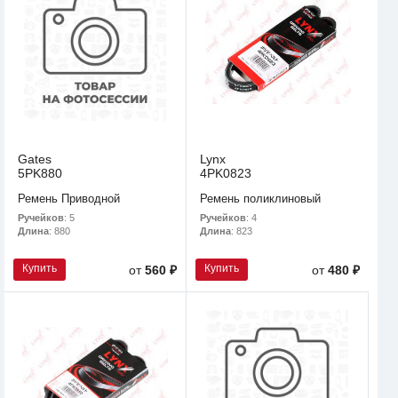
Gates
Lynx
5PK880
4PK0823
Ремень Приводной
Ремень поликлиновый
Ручейков
: 5
Ручейков
: 4
Длина
: 880
Длина
: 823
Купить
Купить
от
560 ₽
от
480 ₽