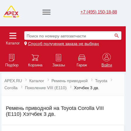
+7 (495) 150-18-88
Поиск по номеру автозапчасти
Каталог
Способ получения заказа не выбран
Подбор
Корзина
Заказы
Гараж
Войти
APEX.RU
Каталог
Ремень приводной
Toyota
Corolla
Поколение VIII (E110)
Хэтчбек 3 дв.
Ремень приводной на Toyota Corolla VIII
(E110) Хэтчбек 3 дв.