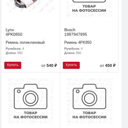
Lynx
Bosch
4PK0850
1987947895
Ремень поликлиновый
Ремень 4PK850
Ручейков
: 4
Ручейков
: 4
Длина
: 850
Длина
: 850
Купить
Купить
от
540 ₽
от
450 ₽