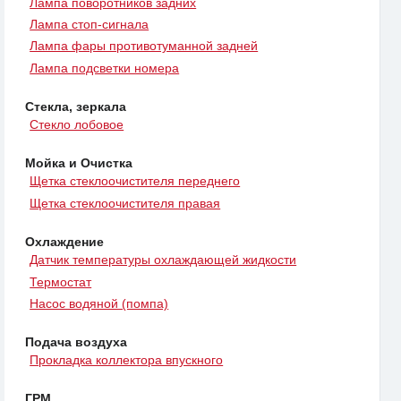
Лампа поворотников задних
Лампа стоп-сигнала
Лампа фары противотуманной задней
Лампа подсветки номера
Стекла, зеркала
Стекло лобовое
Мойка и Очистка
Щетка стеклоочистителя переднего
Щетка стеклоочистителя правая
Охлаждение
Датчик температуры охлаждающей жидкости
Термостат
Насос водяной (помпа)
Подача воздуха
Прокладка коллектора впускного
ГРМ