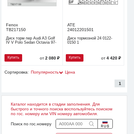
Fenox
ATE
TB217150
24012201501
Диск торм пер Audi A3 Golf
Диск тормозной 24 0122-
IV V Polo Sedan Octavia 97-
0150 1
Купить
Купить
от
2 080 ₽
от
4 420 ₽
Сортировка:
Популярность
Цена
1
Каталог находится в стадии заполнения. Для
быстрого и точного поиска воспользуйтесь поиском
по гос. номеру или VIN номеру автомобиля.
Поиск по гос.номеру