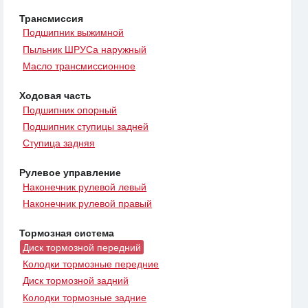
Трансмиссия
Подшипник выжимной
Пыльник ШРУСа наружный
Масло трансмиссионное
Ходовая часть
Подшипник опорный
Подшипник ступицы задней
Ступица задняя
Рулевое управление
Наконечник рулевой левый
Наконечник рулевой правый
Тормозная система
Диск тормозной передний
Колодки тормозные передние
Диск тормозной задний
Колодки тормозные задние