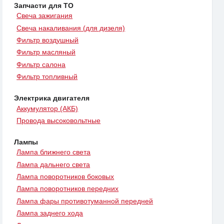
Запчасти для ТО
Свеча зажигания
Свеча накаливания (для дизеля)
Фильтр воздушный
Фильтр масляный
Фильтр салона
Фильтр топливный
Электрика двигателя
Аккумулятор (АКБ)
Провода высоковольтные
Лампы
Лампа ближнего света
Лампа дальнего света
Лампа поворотников боковых
Лампа поворотников передних
Лампа фары противотуманной передней
Лампа заднего хода