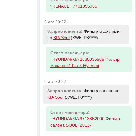
-
RENAULT 7701056965
6 авг 20:22
Запрос клиента:
Фильтр масляный
на
KIA Soul
(XWEJP8*****)
Ответ менеджера:
-
HYUNDAI/KIA 2630035505 Фильтр
масляный Kia & Hyundai
6 авг 20:22
Запрос клиента:
Фильтр салона на
KIA Soul
(XWEJP8*****)
Ответ менеджера:
-
HYUNDAI/KIA 97133B2000 Фильтр
салона SOUL (2013-)