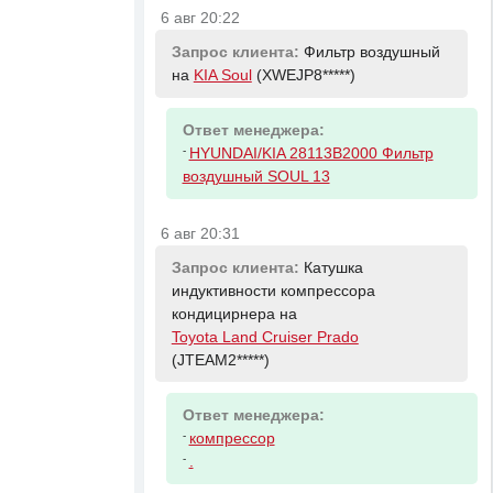
6 авг 20:22
Запрос клиента:
Фильтр воздушный
на
KIA Soul
(XWEJP8*****)
Ответ менеджера:
-
HYUNDAI/KIA 28113B2000 Фильтр
воздушный SOUL 13
6 авг 20:31
Запрос клиента:
Катушка
индуктивности компрессора
кондицирнера на
Toyota Land Cruiser Prado
(JTEAM2*****)
Ответ менеджера:
-
компрессор
-
.