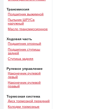
Трансмиссия
Подшипник выжимной
Пыльник ШРУСа
наружный
Масло трансмиссионное
Ходовая часть
Подшипник опорный
Подшипник ступицы
задней
Ступица задняя
Рулевое управление
Наконечник рулевой
левый
Наконечник рулевой
правый
Тормозная система
Диск тормозной передний
Колодки тормозные