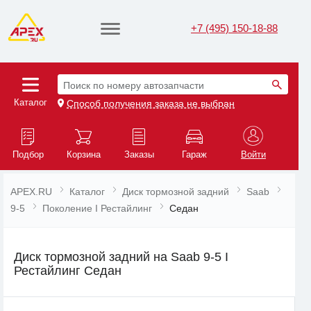
+7 (495) 150-18-88
Поиск по номеру автозапчасти
Каталог
Способ получения заказа не выбран
Подбор
Корзина
Заказы
Гараж
Войти
APEX.RU
Каталог
Диск тормозной задний
Saab
9-5
Поколение I Рестайлинг
Седан
Диск тормозной задний на Saab 9-5 I
Рестайлинг Седан