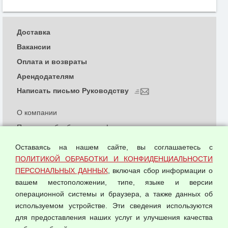
Доставка
Вакансии
Оплата и возвраты
Арендодателям
Написать письмо Руководству
О компании
Политика обработки и конфиденциальности
персональных данных
Оставаясь на нашем сайте, вы соглашаетесь с
Согласием на обработку персональных данных
ПОЛИТИКОЙ ОБРАБОТКИ И КОНФИДЕНЦИАЛЬНОСТИ
Оферта оптовой купли-продажи
ПЕРСОНАЛЬНЫХ ДАННЫХ
, включая сбор информации о
Публичная оферта
вашем местоположении, типе, языке и версии
операционной системы и браузера, а также данных об
используемом устройстве. Эти сведения используются
для предоставления наших услуг и улучшения качества
© 2026 ООО "Феникс"