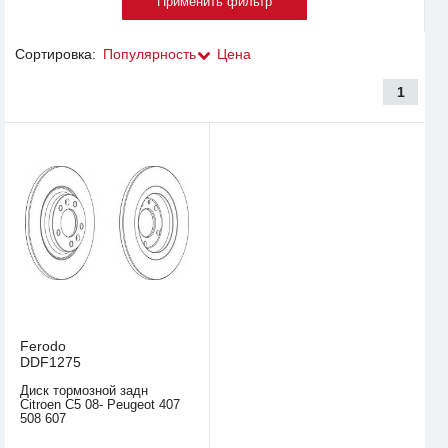
Сортировка:
Популярность
Цена
1
Ferodo
DDF1275
Диск тормозной задн
Citroen C5 08- Peugeot 407
508 607