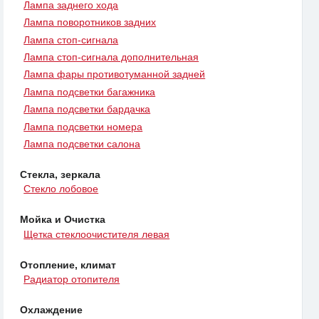
Лампа заднего хода
Лампа поворотников задних
Лампа стоп-сигнала
Лампа стоп-сигнала дополнительная
Лампа фары противотуманной задней
Лампа подсветки багажника
Лампа подсветки бардачка
Лампа подсветки номера
Лампа подсветки салона
Стекла, зеркала
Стекло лобовое
Мойка и Очистка
Щетка стеклоочистителя левая
Отопление, климат
Радиатор отопителя
Охлаждение