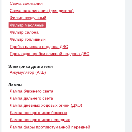
Свеча зажигания
Свеча накаливания (для дизеля)
Фильтр воздушный
Фильтр масляный
Фильтр салона
Фильтр топливный
Пробка сливная поддона ДВС
Прокладка пробки сливной поддона ДВС
Электрика двигателя
Аккумулятор (АКБ)
Лампы
Лампа ближнего света
Лампа дальнего света
Лампа дневных ходовых огней (ДХО)
Лампа поворотников боковых
Лампа поворотников передних
Лампа фары противотуманной передней