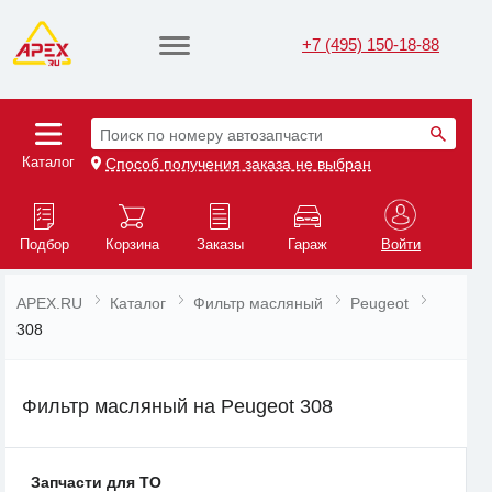
+7 (495) 150-18-88
Поиск по номеру автозапчасти
Каталог
Способ получения заказа не выбран
Подбор
Корзина
Заказы
Гараж
Войти
APEX.RU
Каталог
Фильтр масляный
Peugeot
308
Фильтр масляный на Peugeot 308
Запчасти для ТО