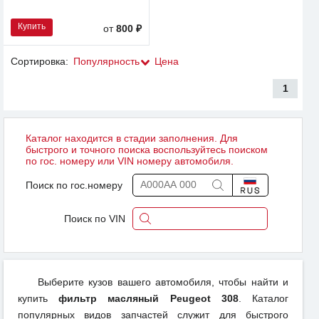
Купить
от
800 ₽
Сортировка:
Популярность
Цена
1
Каталог находится в стадии заполнения. Для
быстрого и точного поиска воспользуйтесь поиском
по гос. номеру или VIN номеру автомобиля.
Поиск по гос.номеру
Поиск по VIN
Выберите кузов вашего автомобиля, чтобы найти и
купить
фильтр масляный Peugeot 308
. Каталог
популярных видов запчастей служит для быстрого