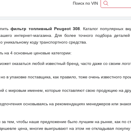
Поиск по VIN
упить
фильтр топливный Peugeot 308
. Каталог популярных ви
ашего интернет-магазина. Для более точного подбора деталей
о уникальному коду транспортного средства.
ть на 4 основные ценовые категории:
может оказаться любой известный бренд, часто даже со своим лог
но в упаковке поставщика, как правило, тоже очень известного про
ий с мировым именем, которые поставляют свою продукцию на друг
редпочтения основываясь на рекомендациях менеджеров или знако
м за тем, чтобы наше предложение было лучшим на рынке, как по с
м дешевле цена, многие выигрывают на этом не откладывая покупку