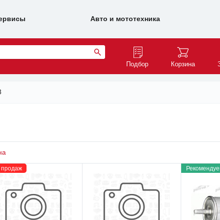
ервисы
Авто и мототехника
Подбор
Корзина
8
на
 продаж
Рекомендуе