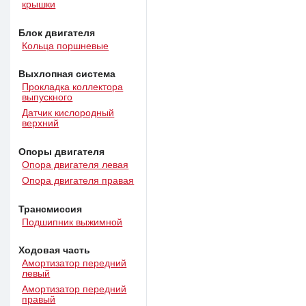
крышки
Блок двигателя
Кольца поршневые
Выхлопная система
Прокладка коллектора
выпускного
Датчик кислородный
верхний
Опоры двигателя
Опора двигателя левая
Опора двигателя правая
Трансмиссия
Подшипник выжимной
Ходовая часть
Амортизатор передний
левый
Амортизатор передний
правый