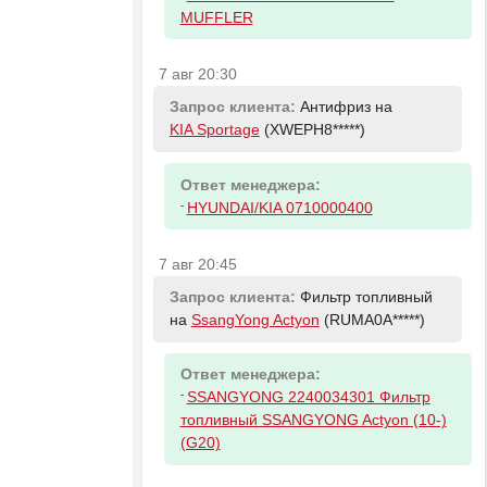
MUFFLER
7 авг 20:30
Запрос клиента:
Антифриз на
KIA Sportage
(XWEPH8*****)
Ответ менеджера:
-
HYUNDAI/KIA 0710000400
7 авг 20:45
Запрос клиента:
Фильтр топливный
на
SsangYong Actyon
(RUMA0A*****)
Ответ менеджера:
-
SSANGYONG 2240034301 Фильтр
топливный SSANGYONG Actyon (10-)
(G20)