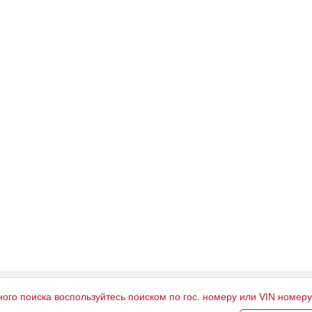
ного поиска воспользуйтесь поиском по гос. номеру или VIN номер