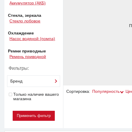
Аккумулятор (АКБ)
Стекла, зеркала
Стекло лобовое
П
Охлаждение
Насос водяной (помпа)
Ремни приводные
Ремень приводной
Фильтры:
Бренд
Сортировка:
Популярность
Це
Только наличие вашего
магазина