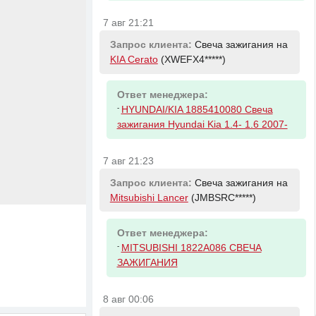
7 авг 21:21
Запрос клиента:
Свеча зажигания на
KIA Cerato
(XWEFX4*****)
Ответ менеджера:
-
HYUNDAI/KIA 1885410080 Свеча
зажигания Hyundai Kia 1.4- 1.6 2007-
7 авг 21:23
Запрос клиента:
Свеча зажигания на
Mitsubishi Lancer
(JMBSRC*****)
Ответ менеджера:
-
MITSUBISHI 1822A086 СВЕЧА
ЗАЖИГАНИЯ
8 авг 00:06