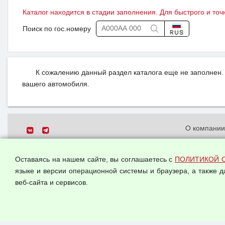
Каталог находится в стадии заполнения. Для быстрого и точ
Поиск по гос.номеру
К сожалению данный раздел каталога еще не заполнен. 
вашего автомобиля.
О компани
Политика о
© 2026 ООО "Феникс"
персональн
Оставаясь на нашем сайте, вы соглашаетесь с
ПОЛИТИКОЙ 
Все права защищены.
Согласием 
языке и версии операционной системы и браузера, а также 
данных
веб-сайта и сервисов.
Оферта опт
Публичная 