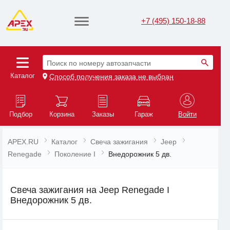
+7 (495) 150-18-88
Поиск по номеру автозапчасти
Каталог
Способ получения заказа не выбран
Подбор
Корзина
Заказы
Гараж
Войти
APEX.RU
Каталог
Свеча зажигания
Jeep
Renegade
Поколение I
Внедорожник 5 дв.
Свеча зажигания на Jeep Renegade I
Внедорожник 5 дв.