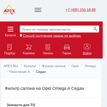
+7 (495) 150-18-88
Поиск по номеру автозапчасти
Каталог
Способ получения заказа не выбран
Подбор
Корзина
Заказы
Гараж
Войти
APEX.RU
Каталог
Фильтр салона
Opel
Omega
Поколение A
Седан
Фильтр салона на Opel Omega A Седан
Запчасти для ТО