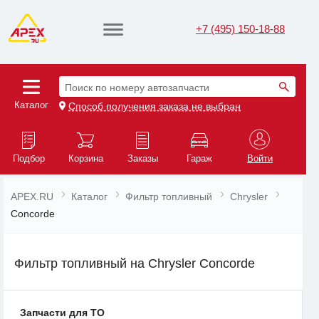
+7 (495) 150-18-88
Поиск по номеру автозапчасти
Каталог
Способ получения заказа не выбран
Подбор
Корзина
Заказы
Гараж
Войти
APEX.RU
Каталог
Фильтр топливный
Chrysler
Concorde
Фильтр топливный на Chrysler Concorde
Запчасти для ТО