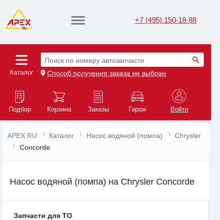
+7 (495) 150-18-88
Поиск по номеру автозапчасти
Каталог
Способ получения заказа не выбран
Подбор
Корзина
Заказы
Гараж
Войти
APEX.RU
Каталог
Насос водяной (помпа)
Chrysler
Concorde
Насос водяной (помпа) на Chrysler Concorde
Запчасти для ТО