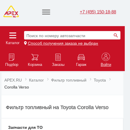
+7 (495) 150-18-88
Поиск по номеру автозапчасти
Каталог
Способ получения заказа не выбран
Подбор
Корзина
Заказы
Гараж
Войти
APEX.RU
Каталог
Фильтр топливный
Toyota
Corolla Verso
Фильтр топливный на Toyota Corolla Verso
Запчасти для ТО