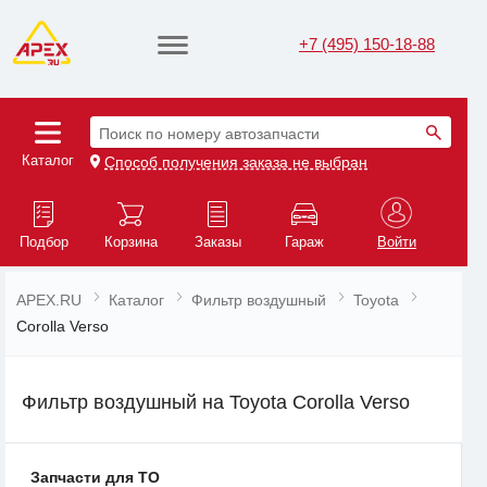
+7 (495) 150-18-88
Поиск по номеру автозапчасти
Каталог
Способ получения заказа не выбран
Подбор
Корзина
Заказы
Гараж
Войти
APEX.RU
Каталог
Фильтр воздушный
Toyota
Corolla Verso
Фильтр воздушный на Toyota Corolla Verso
Запчасти для ТО