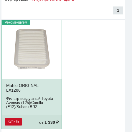
1
Рекомендуем
Mahle ORIGINAL
LX1286
Фильтр воздушный Toyota
Avensis (T25)/Corolla
(E12)/Subaru BRZ
Купить
от
1 330 ₽