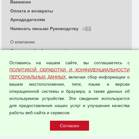
Вакансии
Оплата и возвраты
Арендодателям
Написать письмо Руководству
О компании
Политика обработки и конфиденциальности
персональных данных
Оставаясь на нашем сайте, вы соглашаетесь с
Согласием на обработку персональных данных
ПОЛИТИКОЙ ОБРАБОТКИ И КОНФИДЕНЦИАЛЬНОСТИ
Оферта оптовой купли-продажи
ПЕРСОНАЛЬНЫХ ДАННЫХ
, включая сбор информации о
Публичная оферта
вашем местоположении, типе, языке и версии
операционной системы и браузера, а также данных об
используемом устройстве. Эти сведения используются
для предоставления наших услуг и улучшения качества
© 2026 ООО "Феникс"
работы веб-сайта и сервисов.
Все права защищены.