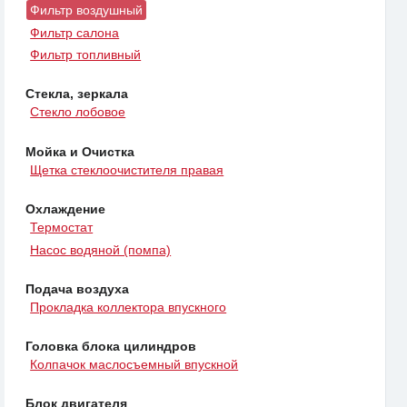
Фильтр воздушный
Фильтр салона
Фильтр топливный
Стекла, зеркала
Стекло лобовое
Мойка и Очистка
Щетка стеклоочистителя правая
Охлаждение
Термостат
Насос водяной (помпа)
Подача воздуха
Прокладка коллектора впускного
Головка блока цилиндров
Колпачок маслосъемный впускной
Блок двигателя