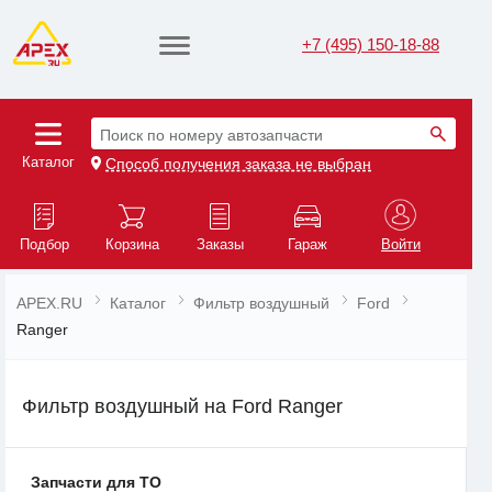
+7 (495) 150-18-88
Поиск по номеру автозапчасти
Каталог
Способ получения заказа не выбран
Подбор
Корзина
Заказы
Гараж
Войти
APEX.RU
Каталог
Фильтр воздушный
Ford
Ranger
Фильтр воздушный на Ford Ranger
Запчасти для ТО