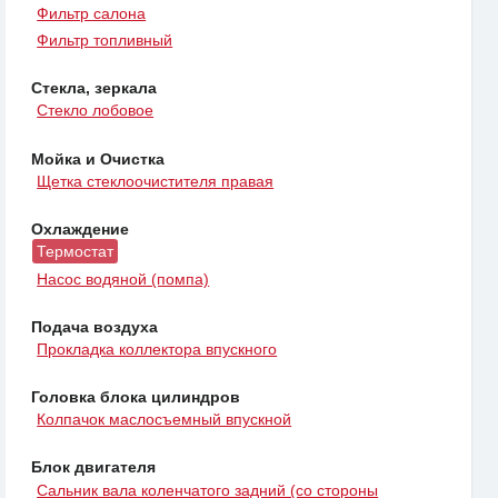
Фильтр салона
Фильтр топливный
Стекла, зеркала
Стекло лобовое
Мойка и Очистка
Щетка стеклоочистителя правая
Охлаждение
Термостат
Насос водяной (помпа)
Подача воздуха
Прокладка коллектора впускного
Головка блока цилиндров
Колпачок маслосъемный впускной
Блок двигателя
Сальник вала коленчатого задний (со стороны