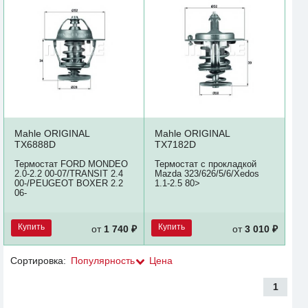
Mahle ORIGINAL
Mahle ORIGINAL
TX6888D
TX7182D
Термостат FORD MONDEO
Термостат с прокладкой
2.0-2.2 00-07/TRANSIT 2.4
Mazda 323/626/5/6/Xedos
00-/PEUGEOT BOXER 2.2
1.1-2.5 80>
06-
Купить
Купить
от
1 740 ₽
от
3 010 ₽
Сортировка:
Популярность
Цена
1