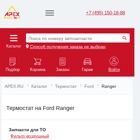
+7 (495) 150-18-88
Поиск по номеру автозапчасти
Каталог
Способ получения заказа не выбран
Подбор
Корзина
Заказы
Гараж
Войти
APEX.RU
Каталог
Термостат
Ford
Ranger
Термостат на Ford Ranger
Запчасти для ТО
Фильтр воздушный