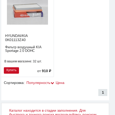
HYUNDAI/KIA
0K01113Z40
Фильтр воздушный KIA
Sportage 2.0 DOHC
В вашем магазине:
32 шт.
Купить
от
910 ₽
Сортировка:
Популярность
Цена
1
Каталог находится в стадии заполнения. Для
быстрого и точного поиска воспользуйтесь поиском