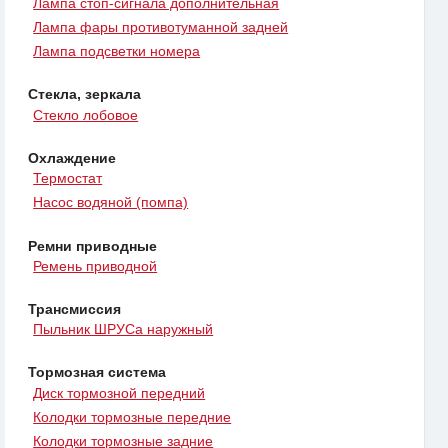
Лампа стоп-сигнала дополнительная
Лампа фары противотуманной задней
Лампа подсветки номера
Стекла, зеркала
Стекло лобовое
Охлаждение
Термостат
Насос водяной (помпа)
Ремни приводные
Ремень приводной
Трансмиссия
Пыльник ШРУСа наружный
Тормозная система
Диск тормозной передний
Колодки тормозные передние
Колодки тормозные задние