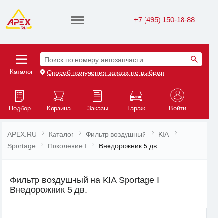
+7 (495) 150-18-88
Поиск по номеру автозапчасти
Каталог
Способ получения заказа не выбран
Подбор
Корзина
Заказы
Гараж
Войти
APEX.RU
Каталог
Фильтр воздушный
KIA
Sportage
Поколение I
Внедорожник 5 дв.
Фильтр воздушный на KIA Sportage I
Внедорожник 5 дв.