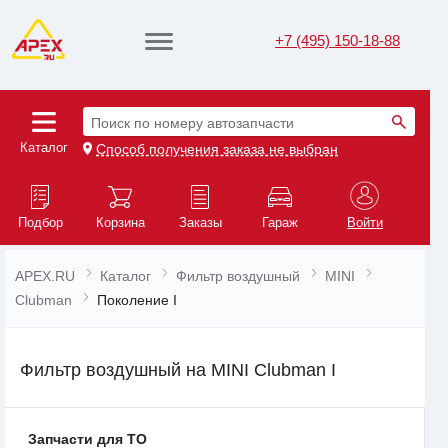
+7 (495) 150-18-88
Поиск по номеру автозапчасти
Каталог
Способ получения заказа не выбран
Подбор
Корзина
Заказы
Гараж
Войти
APEX.RU
Каталог
Фильтр воздушный
MINI
Clubman
Поколение I
Фильтр воздушный на MINI Clubman I
Запчасти для ТО