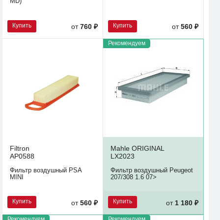
MD)
Купить
Купить
от
760 ₽
от
560 ₽
Рекомендуем
Filtron
Mahle ORIGINAL
AP0588
LX2023
Фильтр воздушный PSA
Фильтр воздушный Peugeot
MINI
207/308 1.6 07>
Купить
Купить
от
560 ₽
от
1 180 ₽
Рекомендуем
Рекомендуем