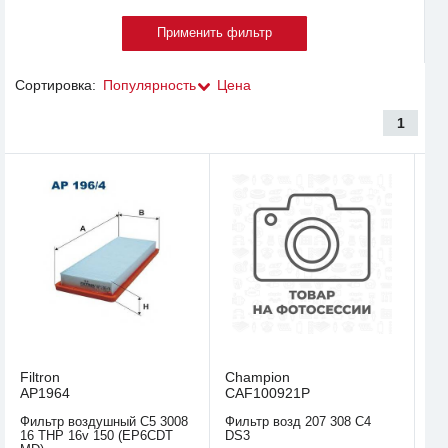
Сортировка:
Популярность
Цена
1
Filtron
Champion
AP1964
CAF100921P
Фильтр воздушный C5 3008
Фильтр возд 207 308 C4
16 THP 16v 150 (EP6CDT
DS3