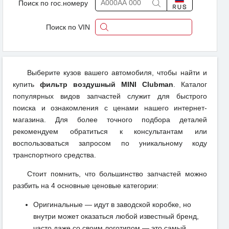
Поиск по гос.номеру
Поиск по VIN
Выберите кузов вашего автомобиля, чтобы найти и
купить
фильтр воздушный MINI Clubman
. Каталог
популярных видов запчастей служит для быстрого
поиска и ознакомления с ценами нашего интернет-
магазина. Для более точного подбора деталей
рекомендуем обратиться к консультантам или
воспользоваться запросом по уникальному коду
транспортного средства.
Стоит помнить, что большинство запчастей можно
разбить на 4 основные ценовые категории:
Оригинальные — идут в заводской коробке, но
внутри может оказаться любой известный бренд,
часто даже со своим логотипом — это самый