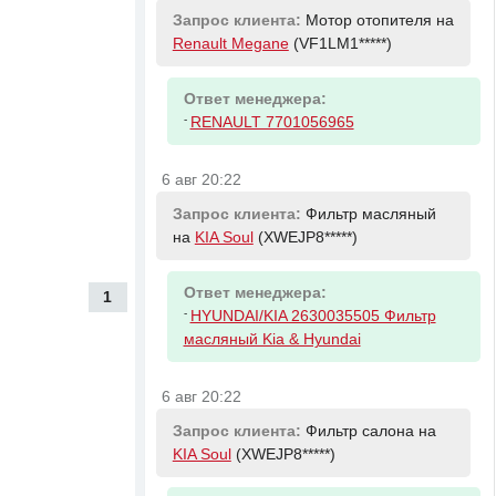
Запрос клиента:
Мотор отопителя на
Renault Megane
(VF1LM1*****)
Ответ менеджера:
-
RENAULT 7701056965
6 авг 20:22
Запрос клиента:
Фильтр масляный
на
KIA Soul
(XWEJP8*****)
Ответ менеджера:
1
-
HYUNDAI/KIA 2630035505 Фильтр
масляный Kia & Hyundai
6 авг 20:22
Запрос клиента:
Фильтр салона на
KIA Soul
(XWEJP8*****)