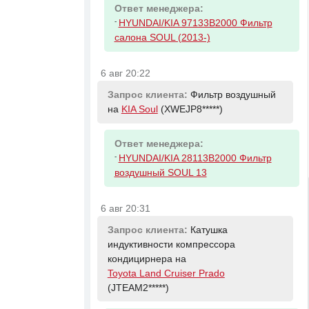
Ответ менеджера:
-
HYUNDAI/KIA 97133B2000 Фильтр
салона SOUL (2013-)
6 авг 20:22
Запрос клиента:
Фильтр воздушный
на
KIA Soul
(XWEJP8*****)
Ответ менеджера:
-
HYUNDAI/KIA 28113B2000 Фильтр
воздушный SOUL 13
6 авг 20:31
Запрос клиента:
Катушка
индуктивности компрессора
кондицирнера на
Toyota Land Cruiser Prado
(JTEAM2*****)