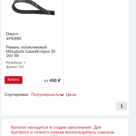
Dayco
4PK990
Ремень поликлиновой
Mitsubishi GalantEclipse 20
16V 88
Ручейков
: 4
Длина
: 990
Купить
от
450 ₽
Сортировка:
Популярность
Цена
1
Каталог находится в стадии заполнения. Для
быстрого и точного поиска воспользуйтесь поиском