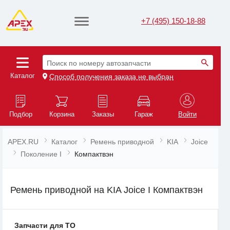
+7 (495) 150-18-88
Поиск по номеру автозапчасти
Каталог
Способ получения заказа не выбран
Подбор
Корзина
Заказы
Гараж
Войти
APEX.RU
Каталог
Ремень приводной
KIA
Joice
Поколение I
Компактвэн
Ремень приводной на KIA Joice I Компактвэн
Запчасти для ТО