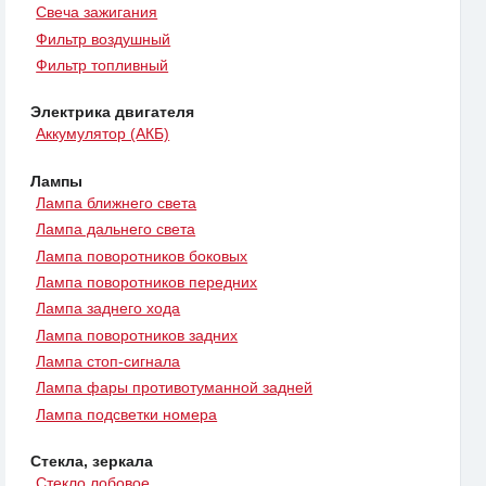
Свеча зажигания
Фильтр воздушный
Фильтр топливный
Электрика двигателя
Аккумулятор (АКБ)
Лампы
Лампа ближнего света
Лампа дальнего света
Лампа поворотников боковых
Лампа поворотников передних
Лампа заднего хода
Лампа поворотников задних
Лампа стоп-сигнала
Лампа фары противотуманной задней
Лампа подсветки номера
Стекла, зеркала
Стекло лобовое