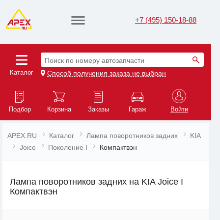
+7 (495) 150-18-88
Поиск по номеру автозапчасти
Каталог
Способ получения заказа не выбран
Подбор
Корзина
Заказы
Гараж
Войти
APEX.RU
Каталог
Лампа поворотников задних
KIA
Joice
Поколение I
Компактвэн
Лампа поворотников задних на KIA Joice I
Компактвэн