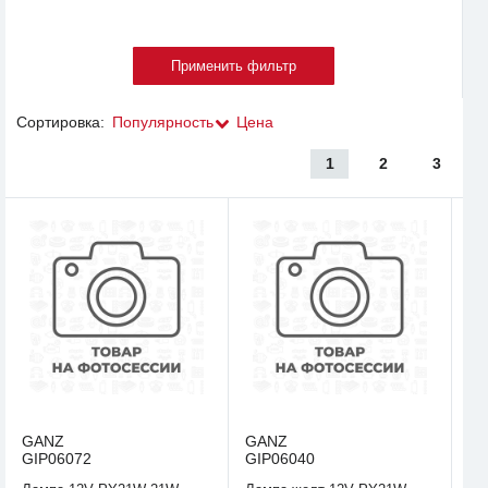
Сортировка:
Популярность
Цена
1
2
3
GANZ
GANZ
GIP06072
GIP06040