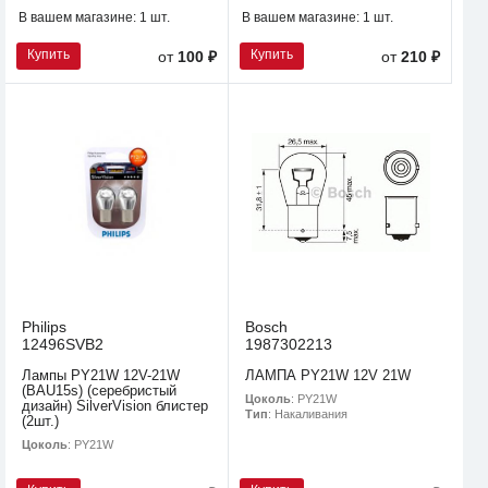
В вашем магазине:
1 шт.
В вашем магазине:
1 шт.
Купить
Купить
от
100 ₽
от
210 ₽
Philips
Bosch
12496SVB2
1987302213
Лампы PY21W 12V-21W
ЛАМПА PY21W 12V 21W
(BAU15s) (серебристый
Цоколь
: PY21W
дизайн) SilverVision блистер
Тип
: Накаливания
(2шт.)
Цоколь
: PY21W