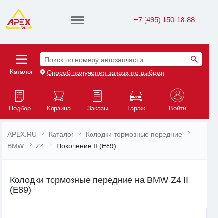
+7 (495) 150-18-88
Поиск по номеру автозапчасти
Каталог
Способ получения заказа не выбран
Подбор
Корзина
Заказы
Гараж
Войти
APEX.RU
Каталог
Колодки тормозные передние
BMW
Z4
Поколение II (E89)
Колодки тормозные передние на BMW Z4 II
(E89)