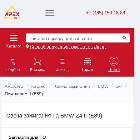
+7 (495) 150-18-88
Поиск по номеру автозапчасти
Каталог
Способ получения заказа не выбран
Подбор
Корзина
Заказы
Гараж
Войти
APEX.RU
Каталог
Свеча зажигания
BMW
Z4
Поколение II (E89)
Свеча зажигания на BMW Z4 II (E89)
Запчасти для ТО