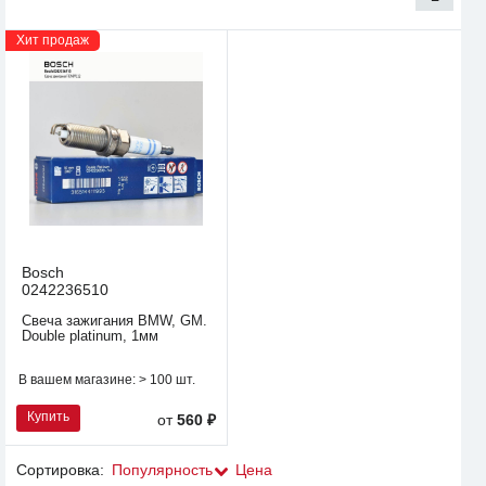
Хит продаж
Bosch
0242236510
Свеча зажигания BMW, GM.
Double platinum, 1мм
В вашем магазине:
> 100 шт.
Купить
от
560 ₽
Сортировка:
Популярность
Цена