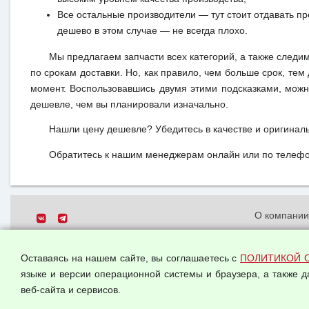
Все остальные производители — тут стоит отдавать п
дешево в этом случае — не всегда плохо.
Мы предлагаем запчасти всех категорий, а также следи
по срокам доставки. Но, как правило, чем больше срок, те
момент. Воспользовавшись двумя этими подсказками, можн
дешевле, чем вы планировали изначально.
Нашли цену дешевле? Убедитесь в качестве и оригинал
Обратитесь к нашим менеджерам онлайн или по телефон
О компани
Политика о
© 2026 ООО "Феникс"
персональн
Оставаясь на нашем сайте, вы соглашаетесь с
ПОЛИТИКОЙ 
Все права защищены.
Согласием 
языке и версии операционной системы и браузера, а также 
данных
веб-сайта и сервисов.
Оферта опт