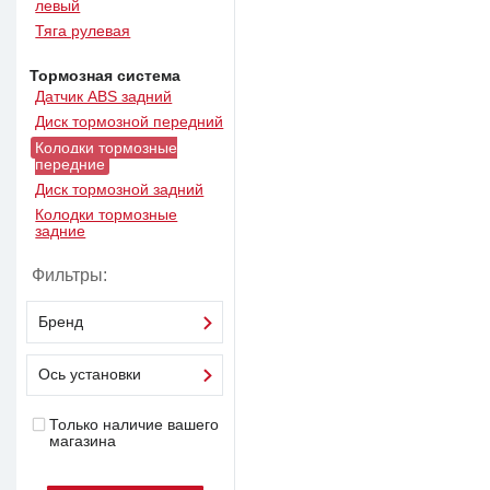
левый
Тяга рулевая
Тормозная система
Датчик ABS задний
Диск тормозной передний
Колодки тормозные
передние
Диск тормозной задний
Колодки тормозные
задние
Фильтры:
Бренд
Ось установки
Только наличие вашего
магазина