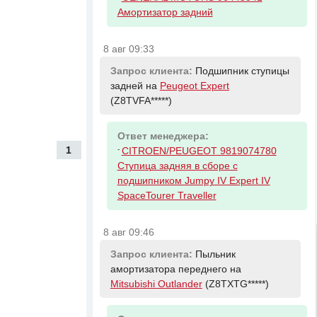
Амортизатор задний
8 авг 09:33
Запрос клиента:
Подшипник ступицы
задней на
Peugeot Expert
(Z8TVFA*****)
Ответ менеджера:
1
-
CITROEN/PEUGEOT 9819074780
Ступица задняя в сборе с
подшипником Jumpy IV Expert IV
SpaceTourer Traveller
8 авг 09:46
Запрос клиента:
Пыльник
амортизатора переднего на
Mitsubishi Outlander
(Z8TXTG*****)