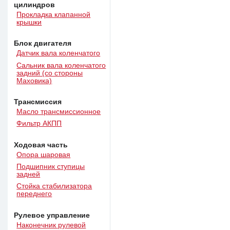
цилиндров
Прокладка клапанной
крышки
Блок двигателя
Датчик вала коленчатого
Сальник вала коленчатого
задний (со стороны
Маховика)
Трансмиссия
Масло трансмиссионное
Фильтр АКПП
Ходовая часть
Опора шаровая
Подшипник ступицы
задней
Стойка стабилизатора
переднего
Рулевое управление
Наконечник рулевой