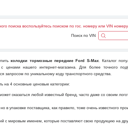
ного поиска воспользуйтесь поиском по гос. номеру или VIN номер
Поиск по VIN
упить
колодки тормозные передние Ford S-Max
. Каталог поп
 с ценами нашего интернет-магазина. Для более точного под
ся запросом по уникальному коду транспортного средства.
ть на 4 основные ценовые категории:
может оказаться любой известный бренд, часто даже со своим лог
но в упаковке поставщика, как правило, тоже очень известного про
ий с мировым именем, которые поставляют свою продукцию на друг