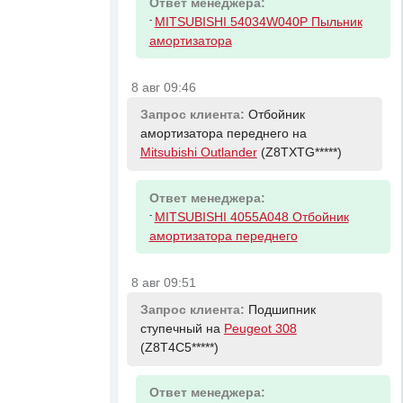
Ответ менеджера:
-
MITSUBISHI 54034W040P Пыльник
амортизатора
8 авг 09:46
Запрос клиента:
Отбойник
амортизатора переднего на
Mitsubishi Outlander
(Z8TXTG*****)
Ответ менеджера:
-
MITSUBISHI 4055A048 Отбойник
амортизатора переднего
8 авг 09:51
Запрос клиента:
Подшипник
ступечный на
Peugeot 308
(Z8T4C5*****)
Ответ менеджера: