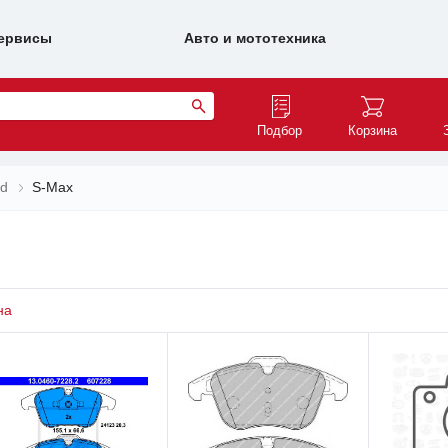
ервисы
Авто и мототехника
Подбор
Корзина
rd
S-Max
на