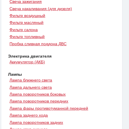
Свеча зажигания
Свеча накаливания (для дизеля)
Фильтр воздушный
Фильтр масляный
Фильтр салона
Фильтр топливный
Пробка сливная поддона ДВС
Электрика двигателя
Аккумулятор (АКБ)
Лампы
Лампа ближнего света
Лампа дальнего света
Лампа поворотников боковых
Лампа поворотников передних
Лампа фары противотуманной передней
Лампа заднего хода
Лампа поворотников задних