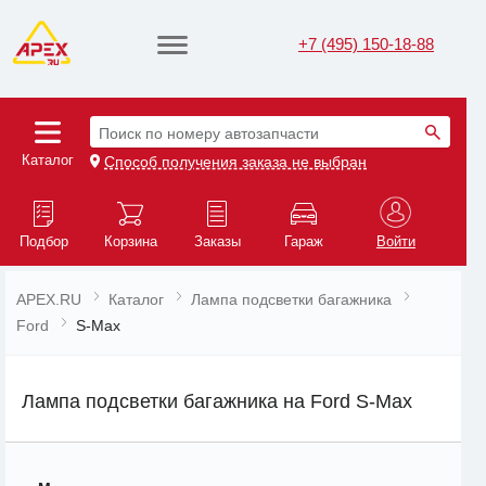
+7 (495) 150-18-88
Поиск по номеру автозапчасти
Каталог
Способ получения заказа не выбран
Подбор
Корзина
Заказы
Гараж
Войти
APEX.RU
Каталог
Лампа подсветки багажника
Ford
S-Max
Лампа подсветки багажника на Ford S-Max