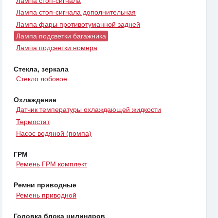
Лампа стоп-сигнала
Лампа стоп-сигнала дополнительная
Лампа фары противотуманной задней
Лампа подсветки багажника
Лампа подсветки номера
Стекла, зеркала
Стекло лобовое
Охлаждение
Датчик температуры охлаждающей жидкости
Термостат
Насос водяной (помпа)
ГРМ
Ремень ГРМ комплект
Ремни приводные
Ремень приводной
Головка блока цилиндров