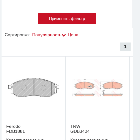
Сортировка:
Популярность
Цена
1
Ferodo
TRW
FDB1881
GDB3404