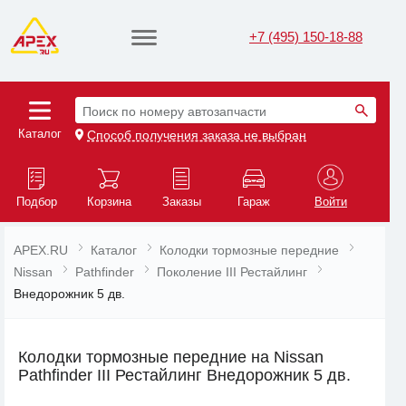
+7 (495) 150-18-88
Поиск по номеру автозапчасти
Каталог
Способ получения заказа не выбран
Подбор
Корзина
Заказы
Гараж
Войти
APEX.RU
Каталог
Колодки тормозные передние
Nissan
Pathfinder
Поколение III Рестайлинг
Внедорожник 5 дв.
Колодки тормозные передние на Nissan
Pathfinder III Рестайлинг Внедорожник 5 дв.