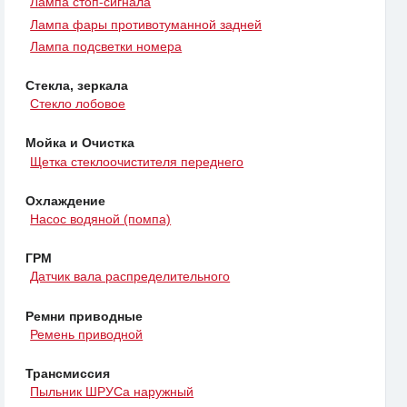
Лампа стоп-сигнала
Лампа фары противотуманной задней
Лампа подсветки номера
Стекла, зеркала
Стекло лобовое
Мойка и Очистка
Щетка стеклоочистителя переднего
Охлаждение
Насос водяной (помпа)
ГРМ
Датчик вала распределительного
Ремни приводные
Ремень приводной
Трансмиссия
Пыльник ШРУСа наружный