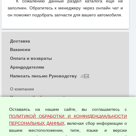
К сожалению данный раздел каталога еще не
заполнен. Обратитесь к менеджеру через онлайн чат и
он поможет подобрать запчасти для вашего автомобиля.
Доставка
Вакансии
Оплата и возвраты
Арендодателям
Написать письмо Руководству
О компании
Политика обработки и конфиденциальности
персональных данных
Оставаясь на нашем сайте, вы соглашаетесь с
Согласием на обработку персональных данных
ПОЛИТИКОЙ ОБРАБОТКИ И КОНФИДЕНЦИАЛЬНОСТИ
Оферта оптовой купли-продажи
ПЕРСОНАЛЬНЫХ ДАННЫХ
, включая сбор информации о
Публичная оферта
вашем местоположении, типе, языке и версии