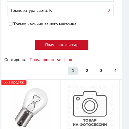
Температура света, K
Только наличие вашего магазина
Сортировка:
Популярность
Цена
1
2
3
4
Хит продаж