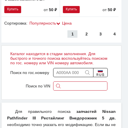
Купить
Купить
от
50 ₽
от
50 ₽
Сортировка:
Популярность
Цена
1
2
3
4
Каталог находится в стадии заполнения. Для
быстрого и точного поиска воспользуйтесь поиском
по гос. номеру или VIN номеру автомобиля.
Поиск по гос.номеру
Поиск по VIN
Для правильного поиска
запчастей Nissan
Pathfinder III Рестайлинг Внедорожник 5 дв.
необходимо точно указать его модификацию. Если вы не