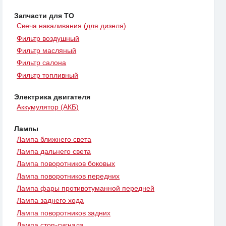
Запчасти для ТО
Свеча накаливания (для дизеля)
Фильтр воздушный
Фильтр масляный
Фильтр салона
Фильтр топливный
Электрика двигателя
Аккумулятор (АКБ)
Лампы
Лампа ближнего света
Лампа дальнего света
Лампа поворотников боковых
Лампа поворотников передних
Лампа фары противотуманной передней
Лампа заднего хода
Лампа поворотников задних
Лампа стоп-сигнала