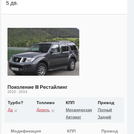
5 дв.
Поколение III Рестайлинг
2010 - 2014
Турбо?
Топливо
КПП
Привод
Да
Дизель
Механическая
Полный
Автомат
Задний
Модификация
КПП
Привод