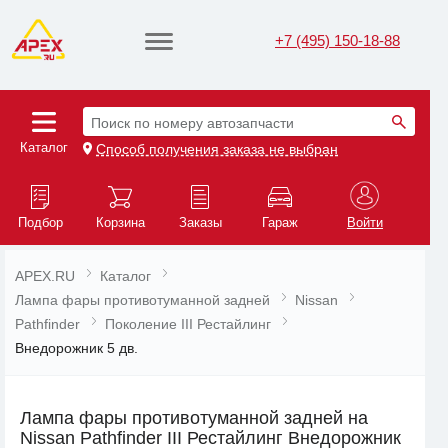
+7 (495) 150-18-88
Поиск по номеру автозапчасти
Каталог
Способ получения заказа не выбран
Подбор
Корзина
Заказы
Гараж
Войти
APEX.RU
Каталог
Лампа фары противотуманной задней
Nissan
Pathfinder
Поколение III Рестайлинг
Внедорожник 5 дв.
Лампа фары противотуманной задней на
Nissan Pathfinder III Рестайлинг Внедорожник