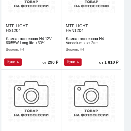
MTF LIGHT
MTF LIGHT
HS1204
HVN1204
Лампа галогенная H4 12V
Лампа галогенная H4
60/55W Long life +30%
Vanadium к-кт 2шт
Цоколь
: H4
Цоколь
: H4
Купить
Купить
от
290 ₽
от
1 610 ₽