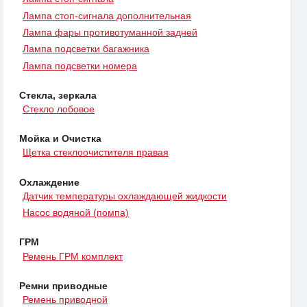
Лампа стоп-сигнала дополнительная
Лампа фары противотуманной задней
Лампа подсветки багажника
Лампа подсветки номера
Стекла, зеркала
Стекло лобовое
Мойка и Очистка
Щетка стеклоочистителя правая
Охлаждение
Датчик температуры охлаждающей жидкости
Насос водяной (помпа)
ГРМ
Ремень ГРМ комплект
Ремни приводные
Ремень приводной