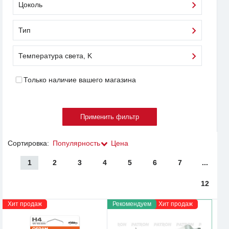
Цоколь
Тип
Температура света, K
Только наличие вашего магазина
Сортировка:
Популярность
Цена
1
2
3
4
5
6
7
...
12
Хит продаж
Рекомендуем
Хит продаж