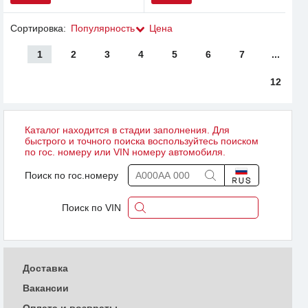
Сортировка:
Популярность
Цена
1
2
3
4
5
6
7
...
12
Каталог находится в стадии заполнения. Для
быстрого и точного поиска воспользуйтесь поиском
по гос. номеру или VIN номеру автомобиля.
Поиск по гос.номеру
Поиск по VIN
Доставка
Вакансии
Оплата и возвраты