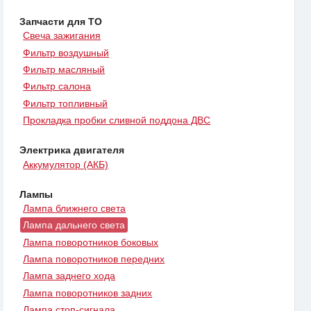
Запчасти для ТО
Свеча зажигания
Фильтр воздушный
Фильтр масляный
Фильтр салона
Фильтр топливный
Прокладка пробки сливной поддона ДВС
Электрика двигателя
Аккумулятор (АКБ)
Лампы
Лампа ближнего света
Лампа дальнего света
Лампа поворотников боковых
Лампа поворотников передних
Лампа заднего хода
Лампа поворотников задних
Лампа стоп-сигнала