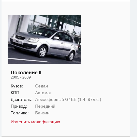
Поколение II
2005 - 2009
Кузов:
Седан
КПП:
Автомат
Двигатель:
Атмосферный G4EE (1.4, 97л.с.)
Привод:
Передний
Топливо:
Бензин
Изменить модификацию