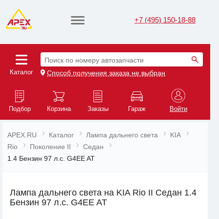
+7 (495) 150-18-88
Поиск по номеру автозапчасти
Каталог
Способ получения заказа не выбран
Подбор
Корзина
Заказы
Гараж
Войти
APEX.RU
Каталог
Лампа дальнего света
KIA
Rio
Поколение II
Седан
1.4 Бензин 97 л.с. G4EE AT
Лампа дальнего света на KIA Rio II Седан 1.4
Бензин 97 л.с. G4EE AT