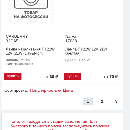
CARBERRY
Narva
32CA5
17638
Лампа накаливания PY21W
Лампа PY21W 12V 21W
12V (21W) Day&Night
(желтая)
Цоколь
: PY21W
Цоколь
: PY21W
Тип
: Накаливания
Купить
Купить
от
60 ₽
от
70 ₽
Сортировка:
Популярность
Цена
1
2
3
Каталог находится в стадии заполнения. Для
быстрого и точного поиска воспользуйтесь поиском