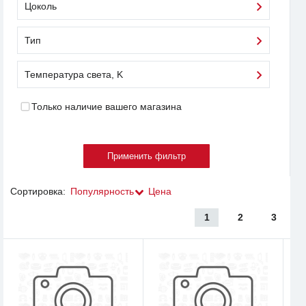
Цоколь
Тип
Температура света, K
Только наличие вашего магазина
Сортировка:
Популярность
Цена
1
2
3