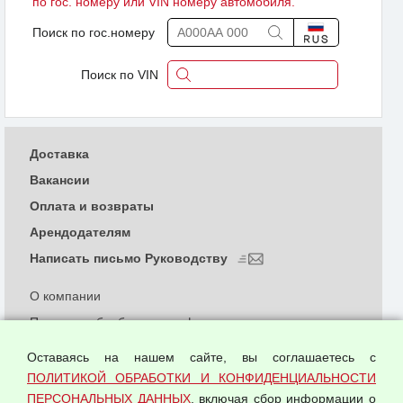
по гос. номеру или VIN номеру автомобиля.
Поиск по гос.номеру
Поиск по VIN
Доставка
Вакансии
Оплата и возвраты
Арендодателям
Написать письмо Руководству
О компании
Политика обработки и конфиденциальности
персональных данных
Оставаясь на нашем сайте, вы соглашаетесь с
Согласием на обработку персональных данных
ПОЛИТИКОЙ ОБРАБОТКИ И КОНФИДЕНЦИАЛЬНОСТИ
Оферта оптовой купли-продажи
ПЕРСОНАЛЬНЫХ ДАННЫХ
, включая сбор информации о