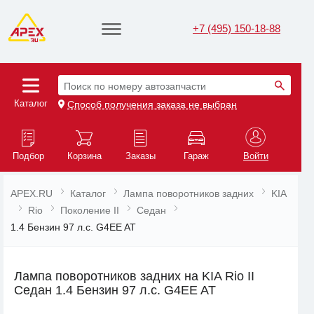
+7 (495) 150-18-88
Поиск по номеру автозапчасти
Каталог
Способ получения заказа не выбран
Подбор
Корзина
Заказы
Гараж
Войти
APEX.RU
Каталог
Лампа поворотников задних
KIA
Rio
Поколение II
Седан
1.4 Бензин 97 л.с. G4EE AT
Лампа поворотников задних на KIA Rio II
Седан 1.4 Бензин 97 л.с. G4EE AT