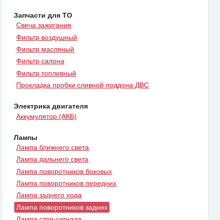
Запчасти для ТО
Свеча зажигания
Фильтр воздушный
Фильтр масляный
Фильтр салона
Фильтр топливный
Прокладка пробки сливной поддона ДВС
Электрика двигателя
Аккумулятор (АКБ)
Лампы
Лампа ближнего света
Лампа дальнего света
Лампа поворотников боковых
Лампа поворотников передних
Лампа заднего хода
Лампа поворотников задних
Лампа стоп-сигнала