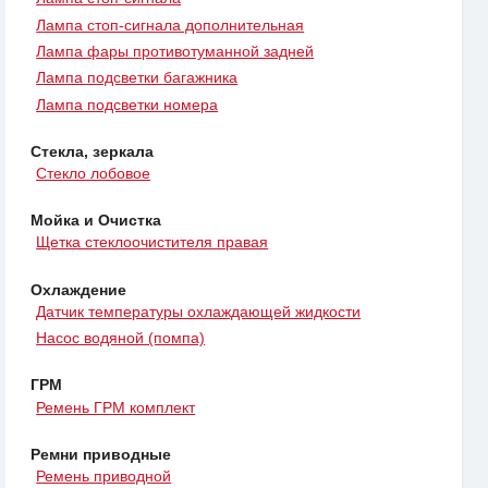
Лампа стоп-сигнала дополнительная
Лампа фары противотуманной задней
Лампа подсветки багажника
Лампа подсветки номера
Стекла, зеркала
Стекло лобовое
Мойка и Очистка
Щетка стеклоочистителя правая
Охлаждение
Датчик температуры охлаждающей жидкости
Насос водяной (помпа)
ГРМ
Ремень ГРМ комплект
Ремни приводные
Ремень приводной