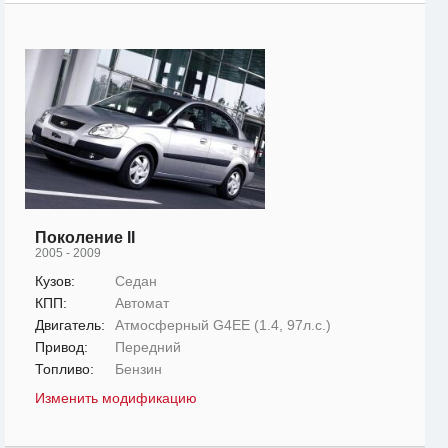
Поколение II
2005 - 2009
Кузов:
Седан
КПП:
Автомат
Двигатель:
Атмосферный G4EE (1.4, 97л.с.)
Привод:
Передний
Топливо:
Бензин
Изменить модификацию