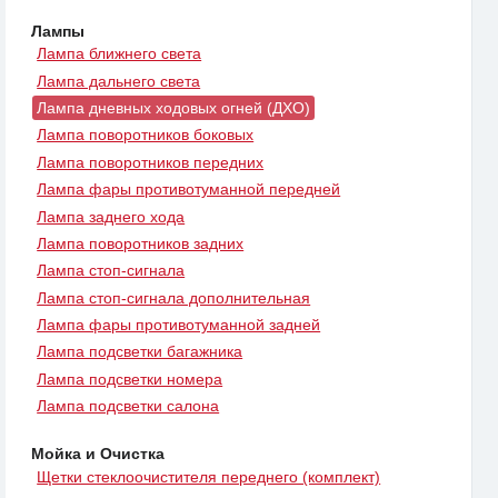
Лампы
Лампа ближнего света
Лампа дальнего света
Лампа дневных ходовых огней (ДХО)
Лампа поворотников боковых
Лампа поворотников передних
Лампа фары противотуманной передней
Лампа заднего хода
Лампа поворотников задних
Лампа стоп-сигнала
Лампа стоп-сигнала дополнительная
Лампа фары противотуманной задней
Лампа подсветки багажника
Лампа подсветки номера
Лампа подсветки салона
Мойка и Очистка
Щетки стеклоочистителя переднего (комплект)