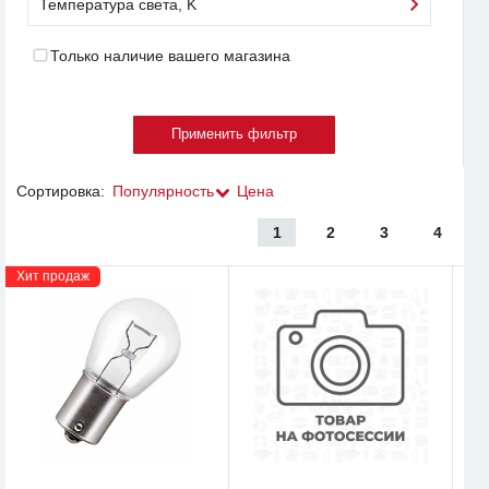
Температура света, K
Только наличие вашего магазина
Сортировка:
Популярность
Цена
1
2
3
4
Хит продаж