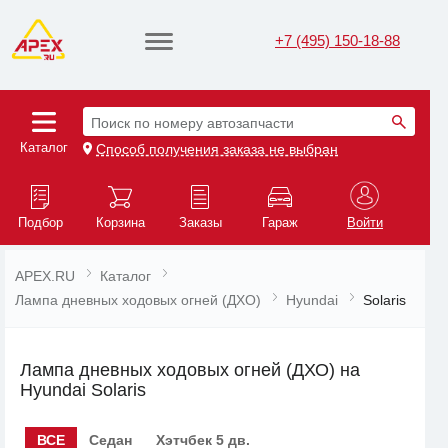
+7 (495) 150-18-88
Поиск по номеру автозапчасти
Каталог
Способ получения заказа не выбран
Подбор
Корзина
Заказы
Гараж
Войти
APEX.RU
Каталог
Лампа дневных ходовых огней (ДХО)
Hyundai
Solaris
Лампа дневных ходовых огней (ДХО) на
Hyundai Solaris
ВСЕ
Седан
Хэтчбек 5 дв.