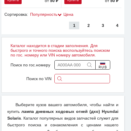
от
50 ₽
от
50 ₽
Сортировка:
Популярность
Цена
1
2
3
4
Каталог находится в стадии заполнения. Для
быстрого и точного поиска воспользуйтесь поиском
по гос. номеру или VIN номеру автомобиля.
Поиск по гос.номеру
Поиск по VIN
Выберите кузов вашего автомобиля, чтобы найти и
купить
лампа дневных ходовых огней (дхо) Hyundai
Solaris
. Каталог популярных видов запчастей служит для
быстрого поиска и ознакомления с ценами нашего