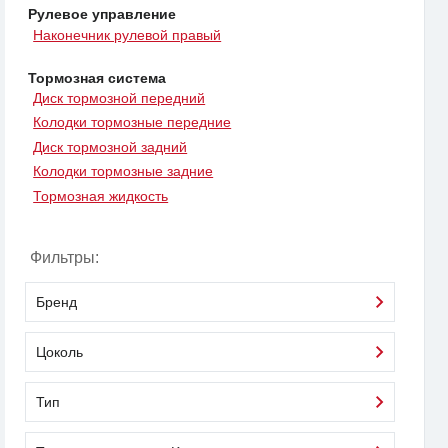
Рулевое управление
Наконечник рулевой правый
Тормозная система
Диск тормозной передний
Колодки тормозные передние
Диск тормозной задний
Колодки тормозные задние
Тормозная жидкость
Фильтры:
Бренд
Цоколь
Тип