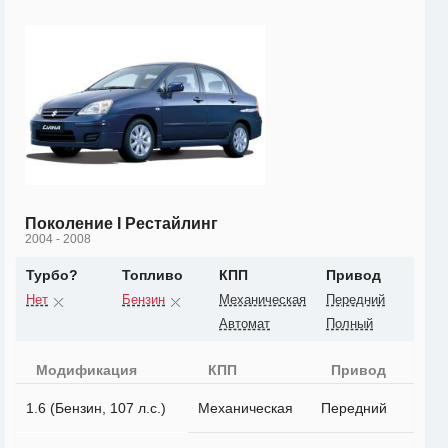
Поколение I Рестайлинг
2004 - 2008
Турбо?
Топливо
КПП
Привод
Нет
Бензин
Механическая
Передний
Автомат
Полный
Модификация
КПП
Привод
1.6 (Бензин, 107 л.с.)
Механическая
Передний