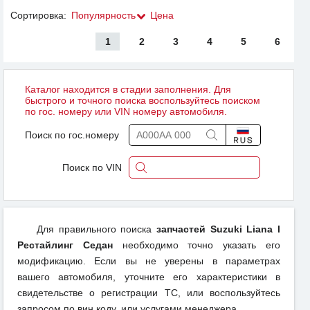
Сортировка:
Популярность
Цена
1
2
3
4
5
6
Каталог находится в стадии заполнения. Для
быстрого и точного поиска воспользуйтесь поиском
по гос. номеру или VIN номеру автомобиля.
Поиск по гос.номеру
Поиск по VIN
Для правильного поиска
запчастей Suzuki Liana I
Рестайлинг Седан
необходимо точно указать его
модификацию. Если вы не уверены в параметрах
вашего автомобиля, уточните его характеристики в
свидетельстве о регистрации ТС, или воспользуйтесь
запросом по вин коду, или услугами менеджера.