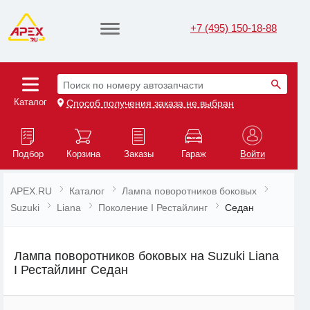
+7 (495) 150-18-88
Поиск по номеру автозапчасти
Каталог
Способ получения заказа не выбран
Подбор
Корзина
Заказы
Гараж
Войти
APEX.RU
Каталог
Лампа поворотников боковых
Suzuki
Liana
Поколение I Рестайлинг
Седан
Лампа поворотников боковых на Suzuki Liana
I Рестайлинг Седан