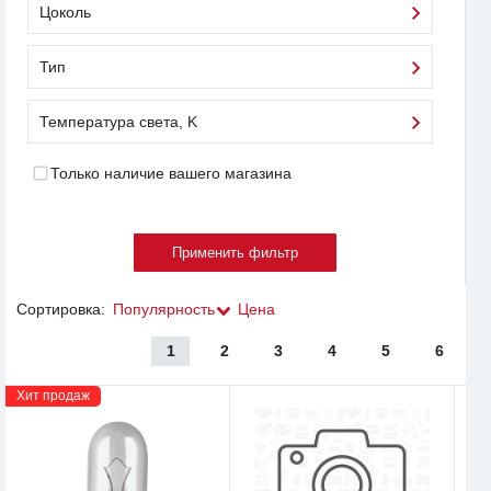
Цоколь
Тип
Температура света, K
Только наличие вашего магазина
Сортировка:
Популярность
Цена
1
2
3
4
5
6
Хит продаж